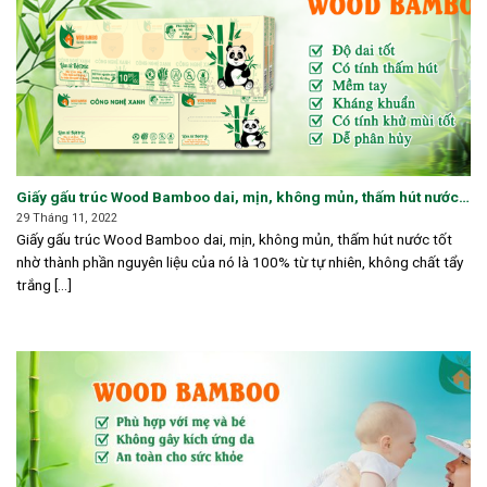
Giấy gấu trúc Wood Bamboo dai, mịn, không mủn, thấm hút nước
tốt
29 Tháng 11, 2022
Giấy gấu trúc Wood Bamboo dai, mịn, không mủn, thấm hút nước tốt
nhờ thành phần nguyên liệu của nó là 100% từ tự nhiên, không chất tẩy
trắng [...]