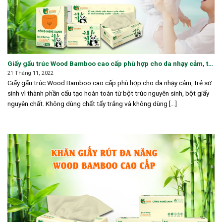
Giấy gấu trúc Wood Bamboo cao cấp phù hợp cho da nhạy cảm, trẻ
sơ sinh
21 Tháng 11, 2022
Giấy gấu trúc Wood Bamboo cao cấp phù hợp cho da nhạy cảm, trẻ sơ
sinh vì thành phần cấu tạo hoàn toàn từ bột trúc nguyên sinh, bột giấy
nguyên chất. Không dùng chất tẩy trắng và không dùng [...]