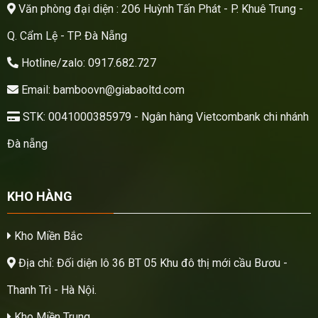
Văn phòng đại diện : 206 Huỳnh Tấn Phát - P. Khuê Trung -
Q. Cẩm Lệ - TP. Đà Nẵng
Hotline/zalo: 0917.682.727
Email: bamboovn@giabaoltd.com
STK: 0041000385979 - Ngân hàng Vietcombank chi nhánh
Đà nẵng
KHO HÀNG
Kho Miền Bắc
Địa chỉ: Đối diện lô 36 BT 05 Khu đô thị mới cầu Bươu -
Thanh Trì - Hà Nội.
Kho Miền Trung