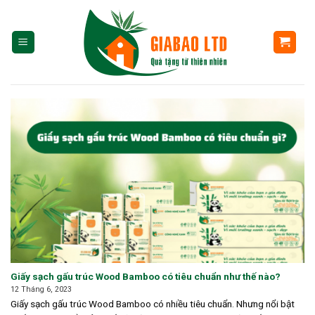
Skip
to
content
Giấy sạch gấu trúc Wood Bamboo có tiêu chuẩn như thế nào?
12 Tháng 6, 2023
Giấy sạch gấu trúc Wood Bamboo có nhiều tiêu chuẩn. Nhưng nổi bật