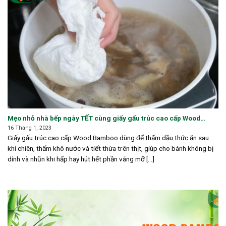
Mẹo nhỏ nhà bếp ngày TẾT cùng giấy gấu trúc cao cấp Wood
Bamboo
16 Tháng 1, 2023
Giấy gấu trúc cao cấp Wood Bamboo dùng để thấm dầu thức ăn sau
khi chiên, thấm khô nước và tiết thừa trên thịt, giúp cho bánh không bị
dính và nhũn khi hấp hay hút hết phần váng mỡ [...]