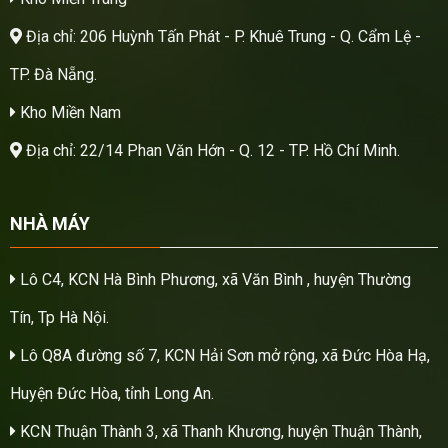
Địa chỉ: 206 Huỳnh Tấn Phát - P. Khuê Trung - Q. Cẩm Lệ -
TP. Đà Nẵng.
Kho Miền Nam
Địa chỉ: 22/14 Phan Văn Hớn - Q. 12 - TP. Hồ Chí Minh.
NHÀ MÁY
Lô C4, KCN Hà Bình Phương, xã Văn Bình , huyện Thường
Tín, Tp Hà Nội.
Lô Q8A đường số 7, KCN Hải Sơn mở rộng, xã Đức Hòa Hạ,
Huyện Đức Hòa, tỉnh Long An.
KCN Thuận Thành 3, xã Thanh Khương, huyện Thuận Thành,