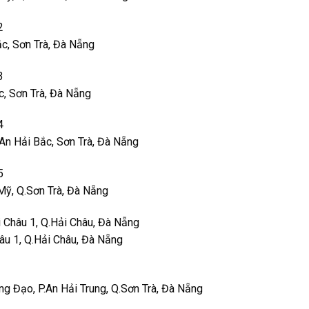
2
c, Sơn Trà, Đà Nẵng
3
, Sơn Trà, Đà Nẵng
4
An Hải Bắc, Sơn Trà, Đà Nẵng
5
Mỹ, Q.Sơn Trà, Đà Nẵng
i Châu 1, Q.Hải Châu, Đà Nẵng
hâu 1, Q.Hải Châu, Đà Nẵng
g Đạo, P.An Hải Trung, Q.Sơn Trà, Đà Nẵng