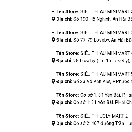
– Tên Store:
SIÊU THỊ AU MINIMART 
Địa chỉ:
Số 190 Hồ Nghinh, An Hải Bắ
– Tên Store:
SIÊU THỊ AU MINIMART 
Địa chỉ:
Số 77-79 Loseby, An Hải Bắc
– Tên Store:
SIÊU THỊ AU MINIMART 
Địa chỉ:
28 Loseby ( Lô 15 Loseby), 
– Tên Store:
SIÊU THỊ AU MINIMART 
Địa chỉ:
Số 23 Võ Văn Kiệt, P.Phước 
– Tên Store:
Cơ sở 1: 31 Yên Bái, P.Hả
Địa chỉ:
Cơ sở 1: 31 Yên Bái, P.Hải C
– Tên Store:
SIÊU THỊ JOLY MART 2
Địa chỉ:
Cơ sở 2: 467 đường Trần Hưn