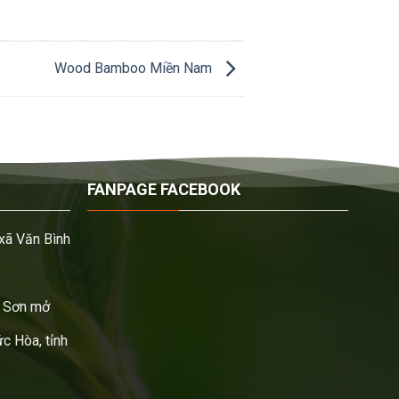
Wood Bamboo Miền Nam
FANPAGE FACEBOOK
xã Văn Bình
 Sơn mở
c Hòa, tỉnh