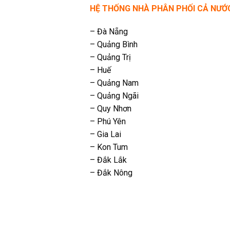
HỆ THỐNG NHÀ PHÂN PHỐI CẢ NƯỚ
– Đà Nẵng
– Quảng Bình
– Quảng Trị
– Huế
– Quảng Nam
– Quảng Ngãi
– Quy Nhơn
– Phú Yên
– Gia Lai
– Kon Tum
– Đắk Lắk
– Đắk Nông