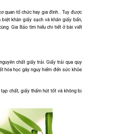
cơ quan tổ chức hay gia đình… Tuy được
 biệt khăn giấy sạch và khăn giấy bẩn,
ng Gia Bảo tìm hiểu chi tiết ở bài viết
guyên chất giấy trải. Giấy trải qua quy
chất hóa học gây nguy hiểm đến sức khỏe
ạp chất, giấy thấm hút tốt và không bị