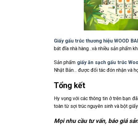
Giấy gấu trúc thương hiệu WOOD 
bát đĩa nhà hàng…và nhiều sản phẩm khá
Sản phẩm
giấy ăn sạch gấu trúc W
Nhật Bản… được đối tác đón nhận và hợ
Tổng kết
Hy vọng với các thông tin ở trên bạn 
toàn từ sợi trúc nguyên sinh và bột giấy
Mọi nhu cầu tư vấn, báo giá sản