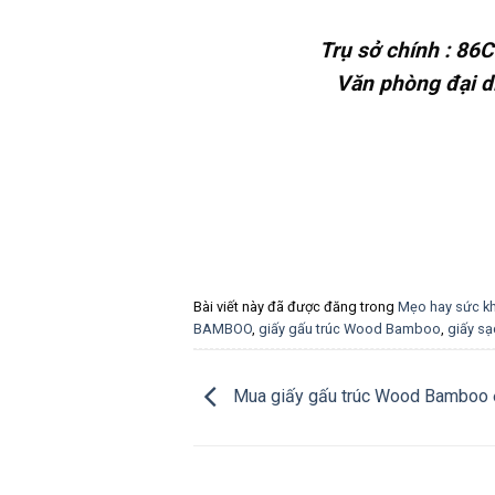
Trụ sở chính : 86
Văn phòng đại d
Bài viết này đã được đăng trong
Mẹo hay sức k
BAMBOO
,
giấy gấu trúc Wood Bamboo
,
giấy s
Mua giấy gấu trúc Wood Bamboo ở 