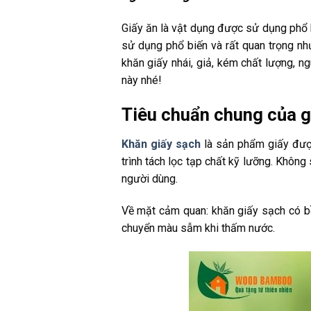
Giấy ăn là vật dụng được sử dụng phổ 
sử dụng phổ biến và rất quan trọng nh
khăn giấy nhái, giả, kém chất lượng, n
này nhé!
Tiêu chuẩn chung của g
Khăn giấy sạch
là sản phẩm giấy được 
trình tách lọc tạp chất kỹ lưỡng. Khôn
người dùng.
Về mặt cảm quan: khăn giấy sạch có bề
chuyển màu sẫm khi thấm nước.