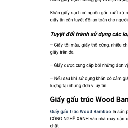
Khăn giấy sạch có nguồn gốc xuất xứ rõ 
giấy ăn cần tuyệt đối an toàn cho ngườ
Tuyệt đối tránh sử dụng các lo
– Giấy tối màu, giấy thô cứng, nhiều ch
giấy trên da.
– Giấy được cung cấp bởi những đơn vị 
– Nếu sau khi sử dụng khăn có cảm giá
lượng tại những đơn vị uy tín.
Giấy gấu trúc Wood Bam
Giấy gấu trúc Wood Bamboo
là sản 
CÔNG NGHỆ XANH vào nhà máy sản xuất
chất.