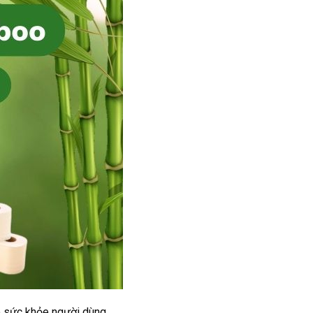
o sức khỏe người dùng.