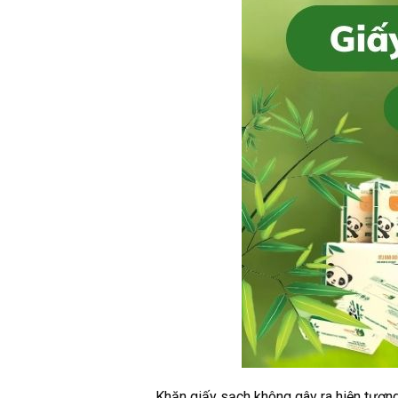
Khăn giấy sạch không gây ra hiện tượng