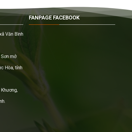
FANPAGE FACEBOOK
xã Văn Bình
 Sơn mở
c Hòa, tỉnh
 Khương,
nh.