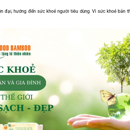
ện đại, hướng đến sức khoẻ người tiêu dùng. Vì sức khoẻ bản th