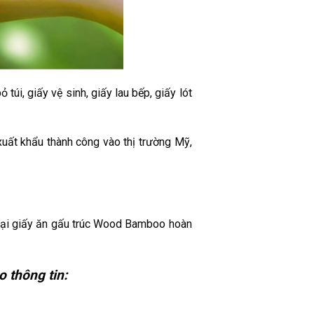
 túi, giấy vệ sinh, giấy lau bếp, giấy lót
ất khẩu thành công vào thị trường Mỹ,
loại giấy ăn gấu trúc Wood Bamboo hoàn
 thông tin: