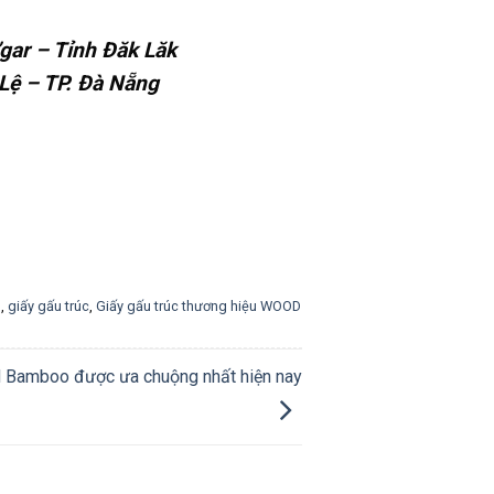
gar – Tỉnh Đăk Lăk
Lệ – TP. Đà Nẵng
o
,
giấy gấu trúc
,
Giấy gấu trúc thương hiệu WOOD
d Bamboo được ưa chuộng nhất hiện nay