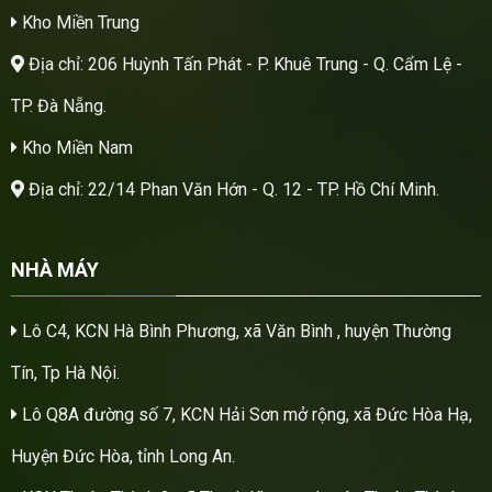
Kho Miền Trung
Địa chỉ: 206 Huỳnh Tấn Phát - P. Khuê Trung - Q. Cẩm Lệ -
TP. Đà Nẵng.
Kho Miền Nam
Địa chỉ: 22/14 Phan Văn Hớn - Q. 12 - TP. Hồ Chí Minh.
NHÀ MÁY
Lô C4, KCN Hà Bình Phương, xã Văn Bình , huyện Thường
Tín, Tp Hà Nội.
Lô Q8A đường số 7, KCN Hải Sơn mở rộng, xã Đức Hòa Hạ,
Huyện Đức Hòa, tỉnh Long An.