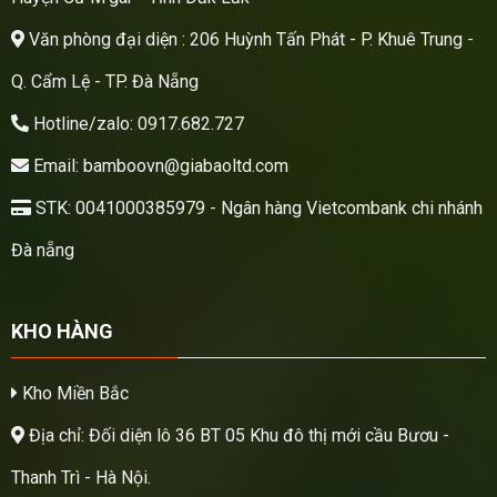
Văn phòng đại diện : 206 Huỳnh Tấn Phát - P. Khuê Trung -
Q. Cẩm Lệ - TP. Đà Nẵng
Hotline/zalo: 0917.682.727
Email: bamboovn@giabaoltd.com
STK: 0041000385979 - Ngân hàng Vietcombank chi nhánh
Đà nẵng
KHO HÀNG
Kho Miền Bắc
Địa chỉ: Đối diện lô 36 BT 05 Khu đô thị mới cầu Bươu -
Thanh Trì - Hà Nội.