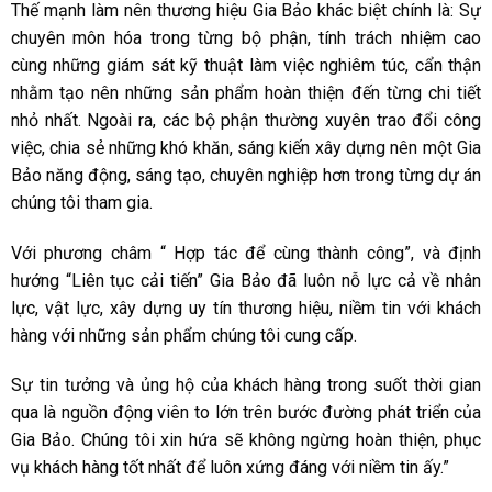
Thế mạnh làm nên thương hiệu Gia Bảo khác biệt chính là: Sự
chuyên môn hóa trong từng bộ phận, tính trách nhiệm cao
cùng những giám sát kỹ thuật làm việc nghiêm túc, cẩn thận
nhằm tạo nên những sản phẩm hoàn thiện đến từng chi tiết
nhỏ nhất. Ngoài ra, các bộ phận thường xuyên trao đổi công
việc, chia sẻ những khó khăn, sáng kiến xây dựng nên một Gia
Bảo năng động, sáng tạo, chuyên nghiệp hơn trong từng dự án
chúng tôi tham gia.
Với phương châm “ Hợp tác để cùng thành công”, và định
hướng “Liên tục cải tiến” Gia Bảo đã luôn nỗ lực cả về nhân
lực, vật lực, xây dựng uy tín thương hiệu, niềm tin với khách
hàng với những sản phẩm chúng tôi cung cấp.
Sự tin tưởng và ủng hộ của khách hàng trong suốt thời gian
qua là nguồn động viên to lớn trên bước đường phát triển của
Gia Bảo. Chúng tôi xin hứa sẽ không ngừng hoàn thiện, phục
vụ khách hàng tốt nhất để luôn xứng đáng với niềm tin ấy.”