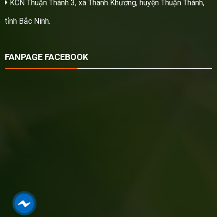
KCN Thuận Thành 3, xã Thanh Khương, huyện Thuận Thành,
tỉnh Bắc Ninh.
FANPAGE FACEBOOK