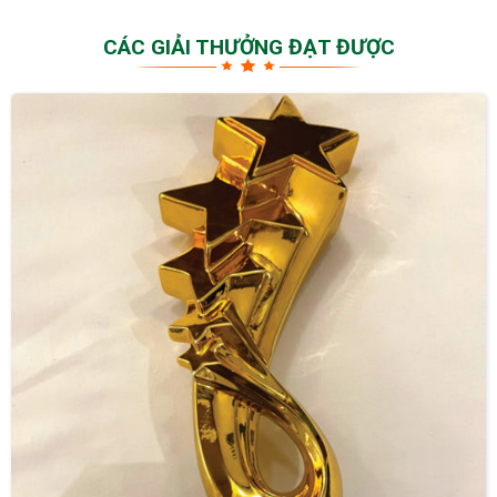
CÁC GIẢI THƯỞNG ĐẠT ĐƯỢC