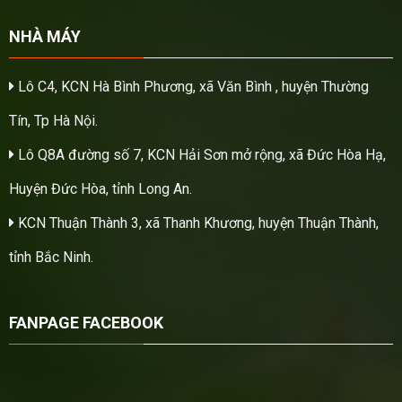
NHÀ MÁY
Lô C4, KCN Hà Bình Phương, xã Văn Bình , huyện Thường
Tín, Tp Hà Nội.
Lô Q8A đường số 7, KCN Hải Sơn mở rộng, xã Đức Hòa Hạ,
Huyện Đức Hòa, tỉnh Long An.
KCN Thuận Thành 3, xã Thanh Khương, huyện Thuận Thành,
tỉnh Bắc Ninh.
FANPAGE FACEBOOK