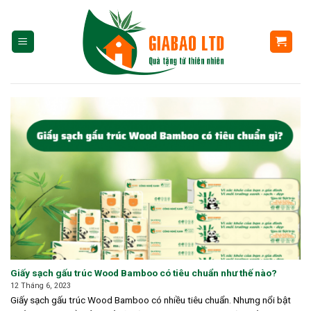
Skip
to
content
Giấy sạch gấu trúc Wood Bamboo có tiêu chuẩn như thế nào?
12 Tháng 6, 2023
Giấy sạch gấu trúc Wood Bamboo có nhiều tiêu chuẩn. Nhưng nổi bật