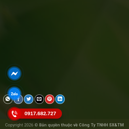
0917.682.727
Copyright 2026 ©
Bản quyền thuộc về Công Ty TNHH SX&TM