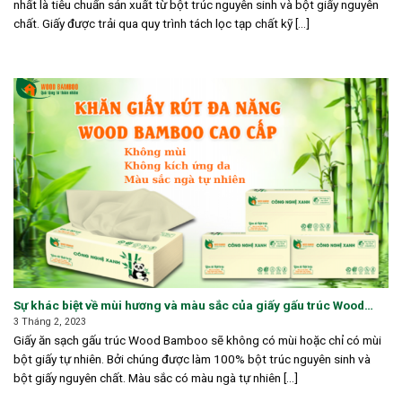
nhất là tiêu chuẩn sản xuất từ bột trúc nguyên sinh và bột giấy nguyên
chất. Giấy được trải qua quy trình tách lọc tạp chất kỹ [...]
Sự khác biệt về mùi hương và màu sắc của giấy gấu trúc Wood
Bamboo và giấy kém chất lượng
3 Tháng 2, 2023
Giấy ăn sạch gấu trúc Wood Bamboo sẽ không có mùi hoặc chỉ có mùi
bột giấy tự nhiên. Bởi chúng được làm 100% bột trúc nguyên sinh và
bột giấy nguyên chất. Màu sắc có màu ngà tự nhiên [...]