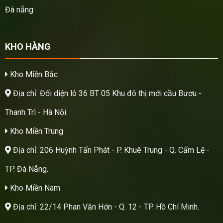
Đà nẵng
KHO HÀNG
Kho Miền Bắc
Địa chỉ: Đối diện lô 36 BT 05 Khu đô thị mới cầu Bươu -
Thanh Trì - Hà Nội.
Kho Miền Trung
Địa chỉ: 206 Huỳnh Tấn Phát - P. Khuê Trung - Q. Cẩm Lệ -
TP. Đà Nẵng.
Kho Miền Nam
Địa chỉ: 22/14 Phan Văn Hớn - Q. 12 - TP. Hồ Chí Minh.