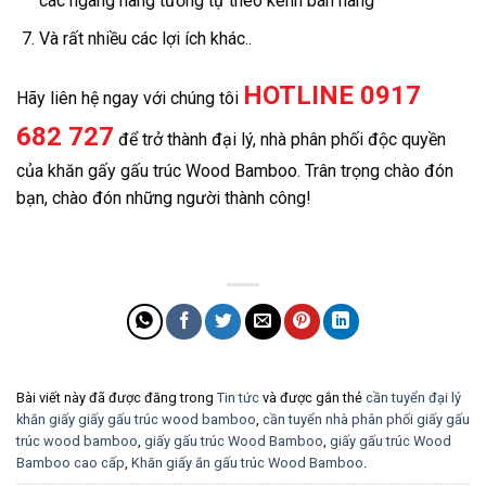
các ngàng hàng tương tự theo kênh bán hàng
Và rất nhiều các lợi ích khác..
HOTLINE 0917
Hãy liên hệ ngay với chúng tôi
682 727
để trở thành đại lý, nhà phân phối độc quyền
của khăn gấy gấu trúc Wood Bamboo. Trân trọng chào đón
bạn, chào đón những người thành công!
Bài viết này đã được đăng trong
Tin tức
và được gắn thẻ
cần tuyển đại lý
khăn giấy giấy gấu trúc wood bamboo
,
cần tuyển nhà phân phối giấy gấu
trúc wood bamboo
,
giấy gấu trúc Wood Bamboo
,
giấy gấu trúc Wood
Bamboo cao cấp
,
Khăn giấy ăn gấu trúc Wood Bamboo
.