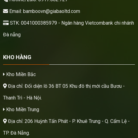
Email: bamboovn@giabaoltd.com
STK: 0041000385979 - Ngân hàng Vietcombank chi nhánh
Đà nẵng
KHO HÀNG
Kho Miền Bắc
Địa chỉ: Đối diện lô 36 BT 05 Khu đô thị mới cầu Bươu -
Thanh Trì - Hà Nội.
Kho Miền Trung
Địa chỉ: 206 Huỳnh Tấn Phát - P. Khuê Trung - Q. Cẩm Lệ -
TP. Đà Nẵng.