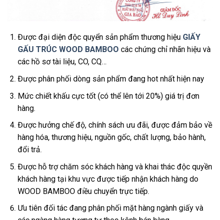
Được đại diện độc quyển sản phẩm thương hiệu
GIẤY
GẤU TRÚC WOOD BAMBOO
các chứng chỉ nhãn hiệu và
các hồ sơ tài liệu, CO, CQ…
Được phân phối dòng sản phẩm đang hot nhất hiện nay
Mức chiết khấu cực tốt (có thể lên tới 20%) giá trị đơn
hàng.
Được hưởng chế độ, chính sách ưu đãi, được đảm bảo về
hàng hóa, thương hiệu, nguồn gốc, chất lượng, bảo hành,
đổi trả.
Được hỗ trợ chăm sóc khách hàng và khai thác độc quyền
khách hàng tại khu vực được tiếp nhận khách hàng do
WOOD BAMBOO điều chuyển trực tiếp.
Ưu tiên đối tác đang phân phối mặt hàng ngành giấy và