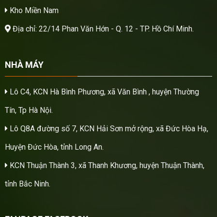
Kho Miền Nam
Địa chỉ: 22/14 Phan Văn Hớn - Q. 12 - TP. Hồ Chí Minh.
NHÀ MÁY
Lô C4, KCN Hà Bình Phương, xã Văn Bình , huyện Thường
Tín, Tp Hà Nội.
Lô Q8A đường số 7, KCN Hải Sơn mở rộng, xã Đức Hòa Hạ,
Huyện Đức Hòa, tỉnh Long An.
KCN Thuận Thành 3, xã Thanh Khương, huyện Thuận Thành,
tỉnh Bắc Ninh.