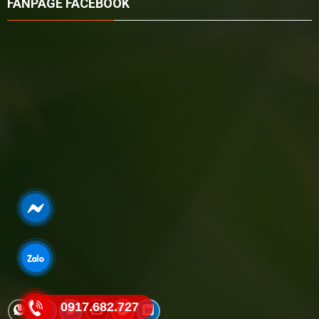
FANPAGE FACEBOOK
0917.682.727