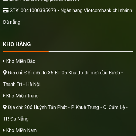
STK: 0041000385979 - Ngân hàng Vietcombank chi nhánh
Đà nẵng
KHO HÀNG
Kho Miền Bắc
Địa chỉ: Đối diện lô 36 BT 05 Khu đô thị mới cầu Bươu -
Thanh Trì - Hà Nội.
Kho Miền Trung
Địa chỉ: 206 Huỳnh Tấn Phát - P. Khuê Trung - Q. Cẩm Lệ -
TP. Đà Nẵng.
Kho Miền Nam