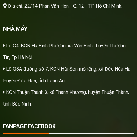
Địa chỉ: 22/14 Phan Văn Hớn - Q. 12 - TP. Hồ Chí Minh.
NHÀ MÁY
Lô C4, KCN Hà Bình Phương, xã Văn Bình , huyện Thường
Tín, Tp Hà Nội.
Lô Q8A đường số 7, KCN Hải Sơn mở rộng, xã Đức Hòa Hạ,
Huyện Đức Hòa, tỉnh Long An.
KCN Thuận Thành 3, xã Thanh Khương, huyện Thuận Thành,
tỉnh Bắc Ninh.
FANPAGE FACEBOOK