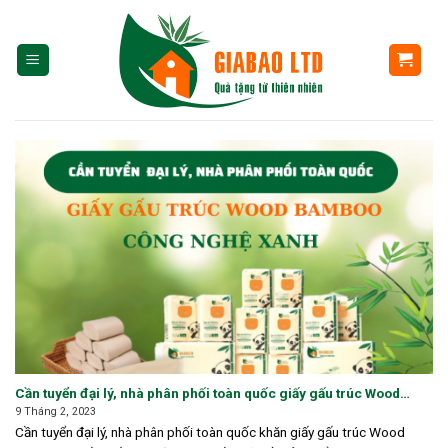
Skip
to
content
Cần tuyển đại lý, nhà phân phối toàn quốc giấy gấu trúc Wood
Bamboo
9 Tháng 2, 2023
Cần tuyển đại lý, nhà phân phối toàn quốc khăn giấy gấu trúc Wood