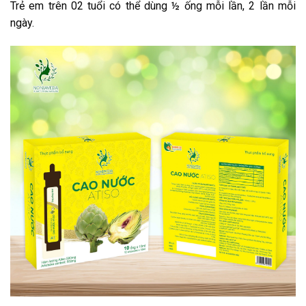
Trẻ em trên 02 tuổi có thể dùng ½ ống mỗi lần, 2 lần mỗi
ngày.