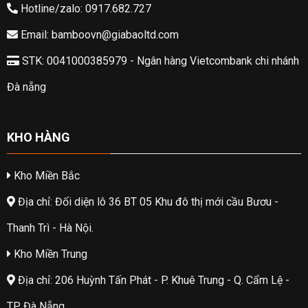
Hotline/zalo: 0917.682.727
Email: bamboovn@giabaoltd.com
STK: 0041000385979 - Ngân hàng Vietcombank chi nhánh
Đà nẵng
KHO HÀNG
Kho Miền Bắc
Địa chỉ: Đối diện lô 36 BT 05 Khu đô thị mới cầu Bươu -
Thanh Trì - Hà Nội.
Kho Miền Trung
Địa chỉ: 206 Huỳnh Tấn Phát - P. Khuê Trung - Q. Cẩm Lệ -
TP. Đà Nẵng.