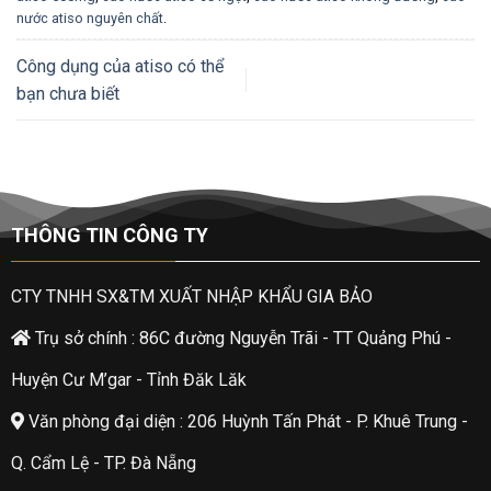
nước atiso nguyên chất
.
Công dụng của atiso có thể
bạn chưa biết
THÔNG TIN CÔNG TY
CTY TNHH SX&TM XUẤT NHẬP KHẨU GIA BẢO
Trụ sở chính : 86C đường Nguyễn Trãi - TT Quảng Phú -
Huyện Cư M’gar - Tỉnh Đăk Lăk
Văn phòng đại diện : 206 Huỳnh Tấn Phát - P. Khuê Trung -
Q. Cẩm Lệ - TP. Đà Nẵng