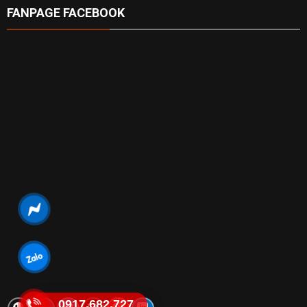
FANPAGE FACEBOOK
0917.682.727