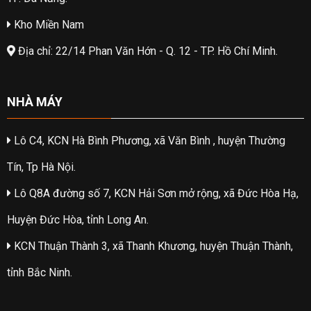
Kho Miền Nam
Địa chỉ: 22/14 Phan Văn Hớn - Q. 12 - TP. Hồ Chí Minh.
NHÀ MÁY
Lô C4, KCN Hà Bình Phương, xã Văn Bình , huyện Thường
Tín, Tp Hà Nội.
Lô Q8A đường số 7, KCN Hải Sơn mở rộng, xã Đức Hòa Hạ,
Huyện Đức Hòa, tỉnh Long An.
KCN Thuận Thành 3, xã Thanh Khương, huyện Thuận Thành,
tỉnh Bắc Ninh.