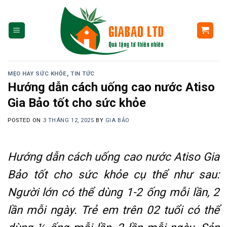
Skip
to
content
MẸO HAY SỨC KHỎE
,
TIN TỨC
Hướng dẫn cách uống cao nước Atiso
Gia Bảo tốt cho sức khỏe
POSTED ON
3 THÁNG 12, 2025
BY
GIA BẢO
Hướng dẫn cách uống cao nước Atiso Gia
Bảo tốt cho sức khỏe cụ thể như sau:
Người lớn có thể dùng 1-2 ống mỗi lần, 2
lần mỗi ngày. Trẻ em trên 02 tuổi có thể