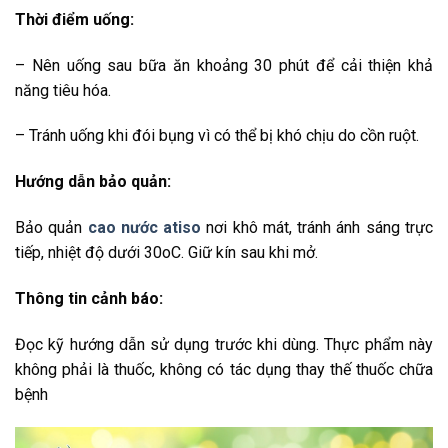
Thời điểm uống:
– Nên uống sau bữa ăn khoảng 30 phút để cải thiện khả
năng tiêu hóa.
– Tránh uống khi đói bụng vì có thể bị khó chịu do cồn ruột.
Hướng dẫn bảo quản:
Bảo quản
cao nước atiso
nơi khô mát, tránh ánh sáng trực
tiếp, nhiệt độ dưới 30oC. Giữ kín sau khi mở.
Thông tin cảnh báo:
Đọc kỹ hướng dẫn sử dụng trước khi dùng. Thực phẩm này
không phải là thuốc, không có tác dụng thay thế thuốc chữa
bệnh