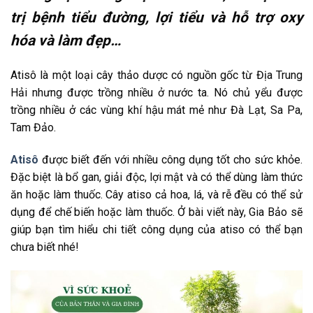
trị bệnh tiểu đường, lợi tiểu và hỗ trợ oxy
hóa và làm đẹp…
Atisô là một loại cây thảo dược có nguồn gốc từ Địa Trung
Hải nhưng được trồng nhiều ở nước ta. Nó chủ yểu được
trồng nhiều ở các vùng khí hậu mát mẻ như Đà Lạt, Sa Pa,
Tam Đảo.
Atisô
được biết đến với nhiều công dụng tốt cho sức khỏe.
Đặc biệt là bổ gan, giải độc, lợi mật và có thể dùng làm thức
ăn hoặc làm thuốc. Cây atiso cả hoa, lá, và rễ đều có thể sử
dụng để chế biến hoặc làm thuốc. Ở bài viết này, Gia Bảo sẽ
giúp bạn tìm hiểu chi tiết công dụng của atiso có thể bạn
chưa biết nhé!