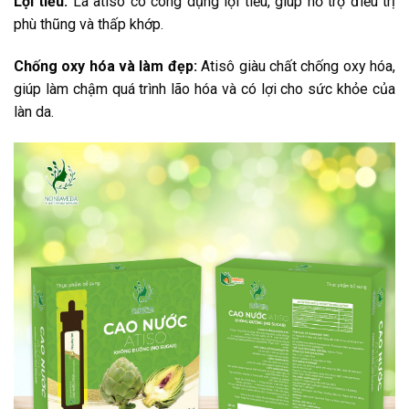
Lợi tiểu:
Lá atisô có công dụng lợi tiểu, giúp hỗ trợ điều trị
phù thũng và thấp khớp.
Chống oxy hóa và làm đẹp:
Atisô giàu chất chống oxy hóa,
giúp làm chậm quá trình lão hóa và có lợi cho sức khỏe của
làn da.