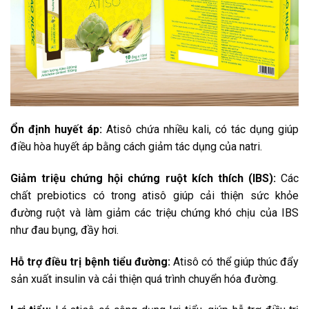
Ổn định huyết áp:
Atisô chứa nhiều kali, có tác dụng giúp
điều hòa huyết áp bằng cách giảm tác dụng của natri.
Giảm triệu chứng hội chứng ruột kích thích (IBS):
Các
chất prebiotics có trong atisô giúp cải thiện sức khỏe
đường ruột và làm giảm các triệu chứng khó chịu của IBS
như đau bụng, đầy hơi.
Hỗ trợ điều trị bệnh tiểu đường:
Atisô có thể giúp thúc đẩy
sản xuất insulin và cải thiện quá trình chuyển hóa đường.