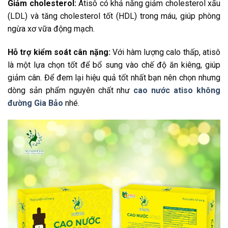
Giảm cholesterol:
Atisô có khả năng giảm cholesterol xấu
(LDL) và tăng cholesterol tốt (HDL) trong máu, giúp phòng
ngừa xơ vữa động mạch.
Hỗ trợ kiểm soát cân nặng:
Với hàm lượng calo thấp, atisô
là một lựa chọn tốt để bổ sung vào chế độ ăn kiêng, giúp
giảm cân. Để đem lại hiệu quả tốt nhất bạn nên chọn nhưng
dòng sản phẩm nguyên chất như
cao nước atiso không
đường Gia Bảo
nhé.