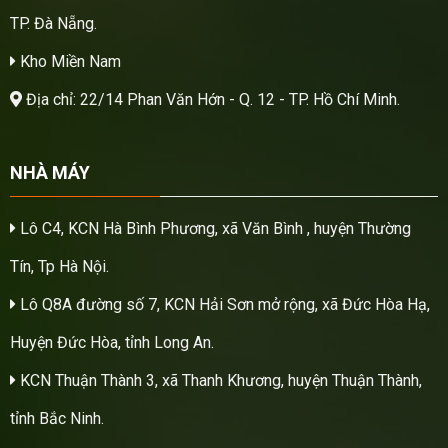
TP. Đà Nẵng.
Kho Miền Nam
Địa chỉ: 22/14 Phan Văn Hớn - Q. 12 - TP. Hồ Chí Minh.
NHÀ MÁY
Lô C4, KCN Hà Bình Phương, xã Văn Bình , huyện Thường
Tín, Tp Hà Nội.
Lô Q8A đường số 7, KCN Hải Sơn mở rộng, xã Đức Hòa Hạ,
Huyện Đức Hòa, tỉnh Long An.
KCN Thuận Thành 3, xã Thanh Khương, huyện Thuận Thành,
tỉnh Bắc Ninh.