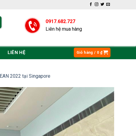
0917.682.727
Liên hệ mua hàng
LIÊN HỆ
Giỏ hàng /
0
₫
AN 2022 tại Singapore