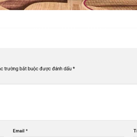
c trường bắt buộc được đánh dấu
*
Email
*
T