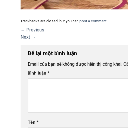
Trackbacks are closed, but you can
post a comment
.
←
Previous
Next
→
Để lại một bình luận
Email của bạn sẽ không được hiển thị công khai.
Cá
Bình luận
*
Tên
*