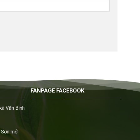
FANPAGE FACEBOOK
xã Văn Bình
 Sơn mở