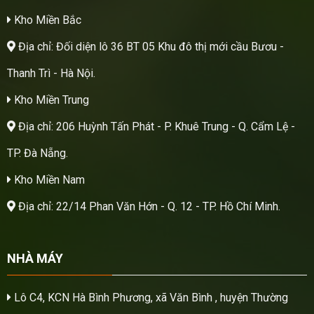
Kho Miền Bắc
Địa chỉ: Đối diện lô 36 BT 05 Khu đô thị mới cầu Bươu -
Thanh Trì - Hà Nội.
Kho Miền Trung
Địa chỉ: 206 Huỳnh Tấn Phát - P. Khuê Trung - Q. Cẩm Lệ -
TP. Đà Nẵng.
Kho Miền Nam
Địa chỉ: 22/14 Phan Văn Hớn - Q. 12 - TP. Hồ Chí Minh.
NHÀ MÁY
Lô C4, KCN Hà Bình Phương, xã Văn Bình , huyện Thường