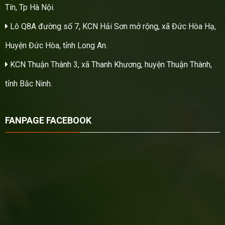
Tín, Tp Hà Nội.
Lô Q8A đường số 7, KCN Hải Sơn mở rộng, xã Đức Hòa Hạ,
Huyện Đức Hòa, tỉnh Long An.
KCN Thuận Thành 3, xã Thanh Khương, huyện Thuận Thành,
tỉnh Bắc Ninh.
FANPAGE FACEBOOK