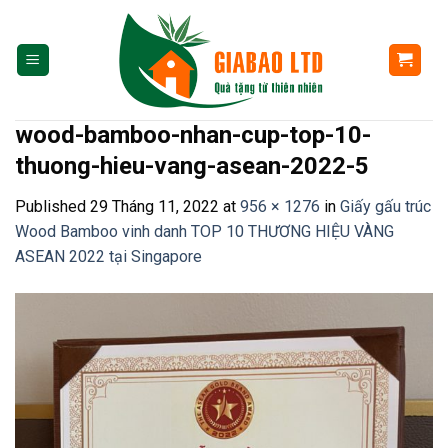
Skip
to
content
wood-bamboo-nhan-cup-top-10-
thuong-hieu-vang-asean-2022-5
Published
29 Tháng 11, 2022
at
956 × 1276
in
Giấy gấu trúc
Wood Bamboo vinh danh TOP 10 THƯƠNG HIỆU VÀNG
ASEAN 2022 tại Singapore