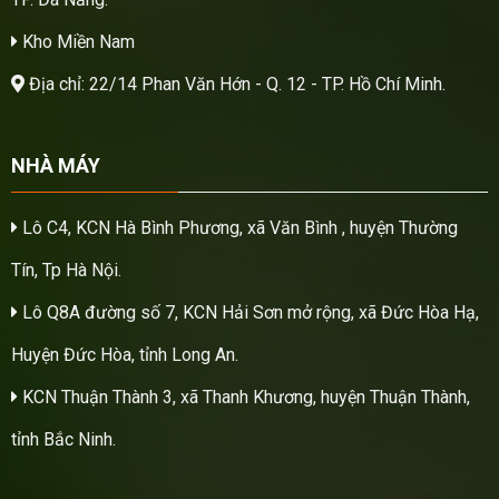
Kho Miền Nam
Địa chỉ: 22/14 Phan Văn Hớn - Q. 12 - TP. Hồ Chí Minh.
NHÀ MÁY
Lô C4, KCN Hà Bình Phương, xã Văn Bình , huyện Thường
Tín, Tp Hà Nội.
Lô Q8A đường số 7, KCN Hải Sơn mở rộng, xã Đức Hòa Hạ,
Huyện Đức Hòa, tỉnh Long An.
KCN Thuận Thành 3, xã Thanh Khương, huyện Thuận Thành,
tỉnh Bắc Ninh.