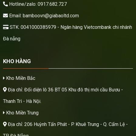
Hotline/zalo: 0917.682.727
Email: bamboovn@giabaoltd.com
STK: 0041000385979 - Ngân hàng Vietcombank chi nhánh
Đà nẵng
KHO HÀNG
Kho Miền Bắc
Địa chỉ: Đối diện lô 36 BT 05 Khu đô thị mới cầu Bươu -
Thanh Trì - Hà Nội.
Kho Miền Trung
Địa chỉ: 206 Huỳnh Tấn Phát - P. Khuê Trung - Q. Cẩm Lệ -
TP. Đà Nẵng.