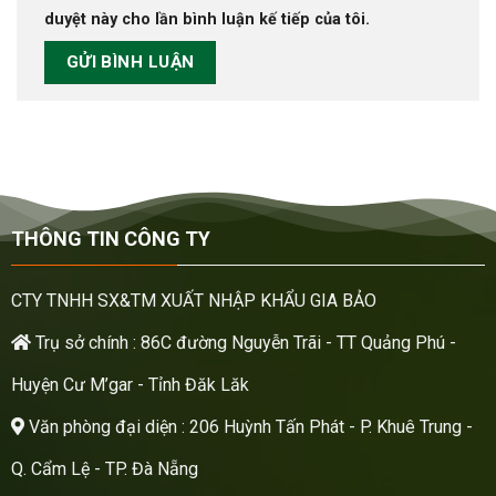
duyệt này cho lần bình luận kế tiếp của tôi.
THÔNG TIN CÔNG TY
CTY TNHH SX&TM XUẤT NHẬP KHẨU GIA BẢO
Trụ sở chính : 86C đường Nguyễn Trãi - TT Quảng Phú -
Huyện Cư M’gar - Tỉnh Đăk Lăk
Văn phòng đại diện : 206 Huỳnh Tấn Phát - P. Khuê Trung -
Q. Cẩm Lệ - TP. Đà Nẵng