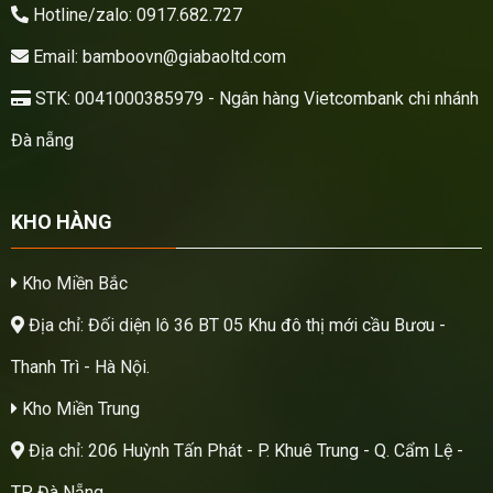
Hotline/zalo: 0917.682.727
Email: bamboovn@giabaoltd.com
STK: 0041000385979 - Ngân hàng Vietcombank chi nhánh
Đà nẵng
KHO HÀNG
Kho Miền Bắc
Địa chỉ: Đối diện lô 36 BT 05 Khu đô thị mới cầu Bươu -
Thanh Trì - Hà Nội.
Kho Miền Trung
Địa chỉ: 206 Huỳnh Tấn Phát - P. Khuê Trung - Q. Cẩm Lệ -
TP. Đà Nẵng.