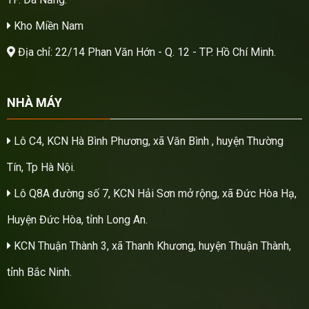
Kho Miền Nam
Địa chỉ: 22/14 Phan Văn Hớn - Q. 12 - TP. Hồ Chí Minh.
NHÀ MÁY
Lô C4, KCN Hà Bình Phương, xã Văn Bình , huyện Thường
Tín, Tp Hà Nội.
Lô Q8A đường số 7, KCN Hải Sơn mở rộng, xã Đức Hòa Hạ,
Huyện Đức Hòa, tỉnh Long An.
KCN Thuận Thành 3, xã Thanh Khương, huyện Thuận Thành,
tỉnh Bắc Ninh.