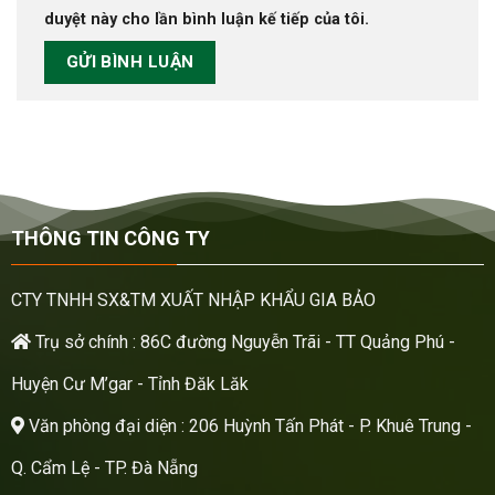
duyệt này cho lần bình luận kế tiếp của tôi.
THÔNG TIN CÔNG TY
CTY TNHH SX&TM XUẤT NHẬP KHẨU GIA BẢO
Trụ sở chính : 86C đường Nguyễn Trãi - TT Quảng Phú -
Huyện Cư M’gar - Tỉnh Đăk Lăk
Văn phòng đại diện : 206 Huỳnh Tấn Phát - P. Khuê Trung -
Q. Cẩm Lệ - TP. Đà Nẵng