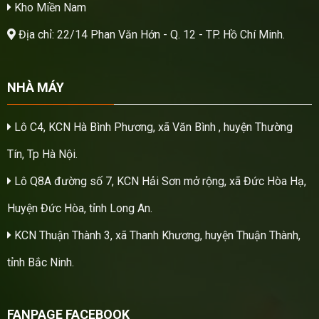
Kho Miền Nam
Địa chỉ: 22/14 Phan Văn Hớn - Q. 12 - TP. Hồ Chí Minh.
NHÀ MÁY
Lô C4, KCN Hà Bình Phương, xã Văn Bình , huyện Thường
Tín, Tp Hà Nội.
Lô Q8A đường số 7, KCN Hải Sơn mở rộng, xã Đức Hòa Hạ,
Huyện Đức Hòa, tỉnh Long An.
KCN Thuận Thành 3, xã Thanh Khương, huyện Thuận Thành,
tỉnh Bắc Ninh.
FANPAGE FACEBOOK