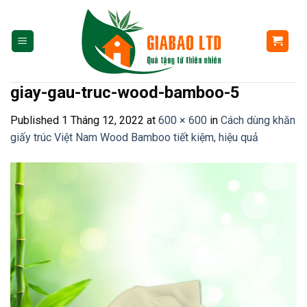
Skip
to
content
giay-gau-truc-wood-bamboo-5
Published
1 Tháng 12, 2022
at
600 × 600
in
Cách dùng khăn
giấy trúc Việt Nam Wood Bamboo tiết kiệm, hiệu quả