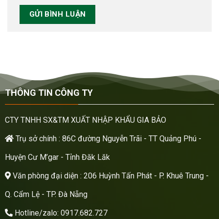
THÔNG TIN CÔNG TY
CTY TNHH SX&TM XUẤT NHẬP KHẨU GIA BẢO
Trụ sở chính : 86C đường Nguyễn Trãi - TT Quảng Phú -
Huyện Cư M’gar - Tỉnh Đăk Lăk
Văn phòng đại diện : 206 Huỳnh Tấn Phát - P. Khuê Trung -
Q. Cẩm Lệ - TP. Đà Nẵng
Hotline/zalo: 0917.682.727