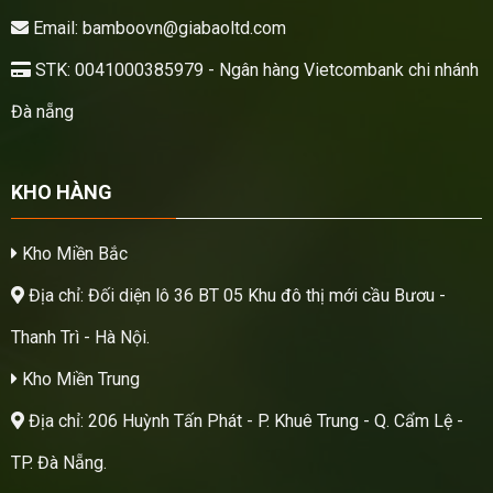
Email: bamboovn@giabaoltd.com
STK: 0041000385979 - Ngân hàng Vietcombank chi nhánh
Đà nẵng
KHO HÀNG
Kho Miền Bắc
Địa chỉ: Đối diện lô 36 BT 05 Khu đô thị mới cầu Bươu -
Thanh Trì - Hà Nội.
Kho Miền Trung
Địa chỉ: 206 Huỳnh Tấn Phát - P. Khuê Trung - Q. Cẩm Lệ -
TP. Đà Nẵng.