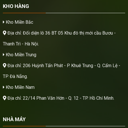
KHO HÀNG
Kho Miền Bắc
Địa chỉ: Đối diện lô 36 BT 05 Khu đô thị mới cầu Bươu -
Thanh Trì - Hà Nội.
Kho Miền Trung
Địa chỉ: 206 Huỳnh Tấn Phát - P. Khuê Trung - Q. Cẩm Lệ -
TP. Đà Nẵng.
Kho Miền Nam
Địa chỉ: 22/14 Phan Văn Hớn - Q. 12 - TP. Hồ Chí Minh.
NHÀ MÁY