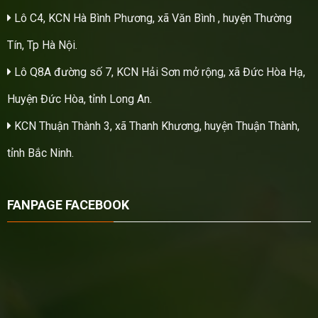
Lô C4, KCN Hà Bình Phương, xã Văn Bình , huyện Thường
Tín, Tp Hà Nội.
Lô Q8A đường số 7, KCN Hải Sơn mở rộng, xã Đức Hòa Hạ,
Huyện Đức Hòa, tỉnh Long An.
KCN Thuận Thành 3, xã Thanh Khương, huyện Thuận Thành,
tỉnh Bắc Ninh.
FANPAGE FACEBOOK