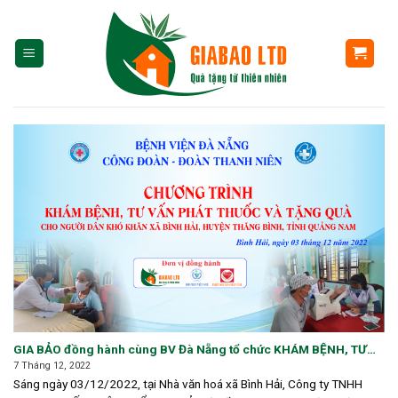
Skip
to
content
GIA BẢO đồng hành cùng BV Đà Nẵng tổ chức KHÁM BỆNH, TƯ
VẤN PHÁT THUỐC VÀ TẶNG QUÀ cho người dân khó khăn tỉnh
7 Tháng 12, 2022
Quảng Nam
Sáng ngày 03/12/2022, tại Nhà văn hoá xã Bình Hải, Công ty TNHH