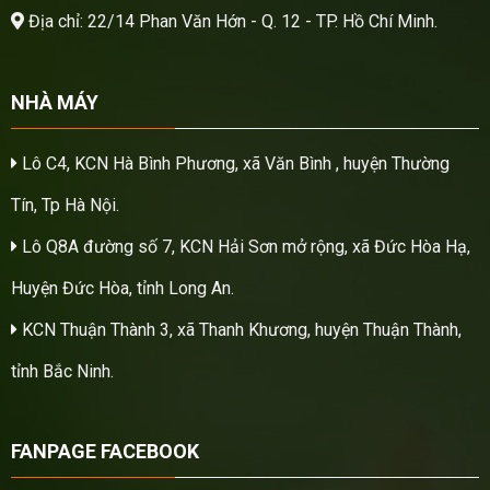
Địa chỉ: 22/14 Phan Văn Hớn - Q. 12 - TP. Hồ Chí Minh.
NHÀ MÁY
Lô C4, KCN Hà Bình Phương, xã Văn Bình , huyện Thường
Tín, Tp Hà Nội.
Lô Q8A đường số 7, KCN Hải Sơn mở rộng, xã Đức Hòa Hạ,
Huyện Đức Hòa, tỉnh Long An.
KCN Thuận Thành 3, xã Thanh Khương, huyện Thuận Thành,
tỉnh Bắc Ninh.
FANPAGE FACEBOOK