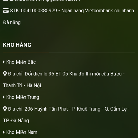
STK: 0041000385979 - Ngân hàng Vietcombank chi nhánh
Đà nẵng
KHO HÀNG
Kho Miền Bắc
Địa chỉ: Đối diện lô 36 BT 05 Khu đô thị mới cầu Bươu -
Thanh Trì - Hà Nội.
Kho Miền Trung
Địa chỉ: 206 Huỳnh Tấn Phát - P. Khuê Trung - Q. Cẩm Lệ -
TP. Đà Nẵng.
Kho Miền Nam