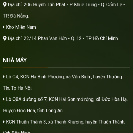
Địa chỉ: 206 Huỳnh Tấn Phát - P. Khuê Trung - Q. Cẩm Lệ -
TP. Đà Nẵng.
Kho Miền Nam
Địa chỉ: 22/14 Phan Văn Hớn - Q. 12 - TP. Hồ Chí Minh.
NHÀ MÁY
Lô C4, KCN Hà Bình Phương, xã Văn Bình , huyện Thường
Tín, Tp Hà Nội.
Lô Q8A đường số 7, KCN Hải Sơn mở rộng, xã Đức Hòa Hạ,
Huyện Đức Hòa, tỉnh Long An.
KCN Thuận Thành 3, xã Thanh Khương, huyện Thuận Thành,