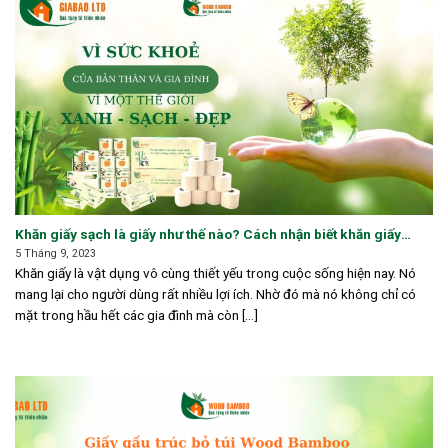
Khăn giấy sạch là giấy như thế nào? Cách nhận biết khăn giấy
sạch
5 Tháng 9, 2023
Khăn giấy là vật dụng vô cùng thiết yếu trong cuộc sống hiện nay. Nó
mang lại cho người dùng rất nhiều lợi ích. Nhờ đó mà nó không chỉ có
mặt trong hầu hết các gia đình mà còn [...]