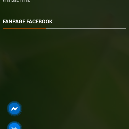
tỉnh Bắc Ninh.
FANPAGE FACEBOOK