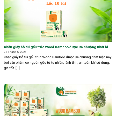
Khăn giấy bỏ túi gấu trúc Wood Bamboo được ưa chuộng nhất hiện
nay
26 Tháng 6, 2023
Khăn giấy bỏ túi gấu trúc Wood Bamboo được ưa chuộng nhất hiện nay
bởi sản phẩm có nguồn gốc từ tự nhiên, lành tính, an toàn khi sử dụng,
giá tốt. [...]