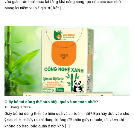
vừa giảm rác thải nhựa lại tăng khả năng sáng tạo của các bạn nhỏ.
Mang lại niềm vui và giải trí, kết [...]
Giấy bỏ túi dùng thế nào hiệu quả và an toàn nhất?
10 Tháng 9, 2024
Giấy bỏ túi dùng thế nào hiệu quả và an toàn nhất? Bạn hãy dựa vào chú
ý sau nhé: chỉ lấy ra khi dùng; không để khăn giấy ra balo, túi xách khi
không có bao; bảo quản ở nơi khô [...]