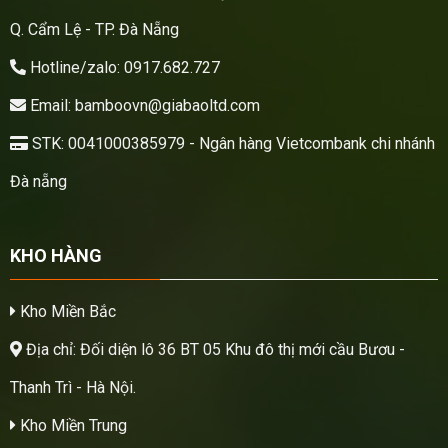
Q. Cẩm Lệ - TP. Đà Nẵng
Hotline/zalo: 0917.682.727
Email: bamboovn@giabaoltd.com
STK: 0041000385979 - Ngân hàng Vietcombank chi nhánh
Đà nẵng
KHO HÀNG
Kho Miền Bắc
Địa chỉ: Đối diện lô 36 BT 05 Khu đô thị mới cầu Bươu -
Thanh Trì - Hà Nội.
Kho Miền Trung