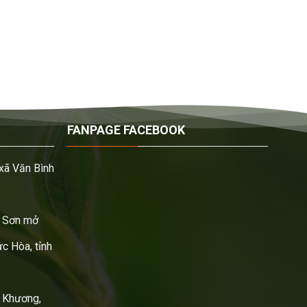
FANPAGE FACEBOOK
xã Văn Bình
 Sơn mở
c Hòa, tỉnh
 Khương,