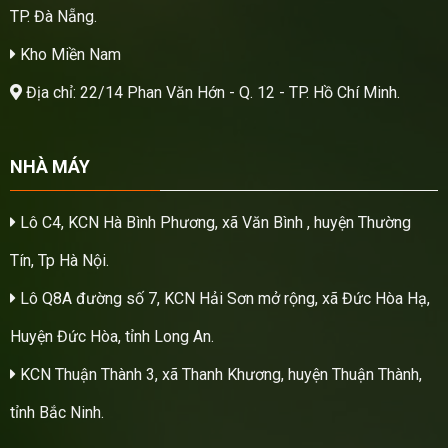
TP. Đà Nẵng.
Kho Miền Nam
Địa chỉ: 22/14 Phan Văn Hớn - Q. 12 - TP. Hồ Chí Minh.
NHÀ MÁY
Lô C4, KCN Hà Bình Phương, xã Văn Bình , huyện Thường
Tín, Tp Hà Nội.
Lô Q8A đường số 7, KCN Hải Sơn mở rộng, xã Đức Hòa Hạ,
Huyện Đức Hòa, tỉnh Long An.
KCN Thuận Thành 3, xã Thanh Khương, huyện Thuận Thành,
tỉnh Bắc Ninh.