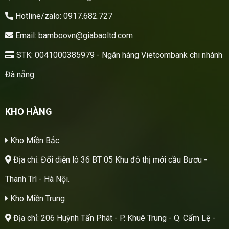
Hotline/zalo: 0917.682.727
Email: bamboovn@giabaoltd.com
STK: 0041000385979 - Ngân hàng Vietcombank chi nhánh
Đà nẵng
KHO HÀNG
Kho Miền Bắc
Địa chỉ: Đối diện lô 36 BT 05 Khu đô thị mới cầu Bươu -
Thanh Trì - Hà Nội.
Kho Miền Trung
Địa chỉ: 206 Huỳnh Tấn Phát - P. Khuê Trung - Q. Cẩm Lệ -