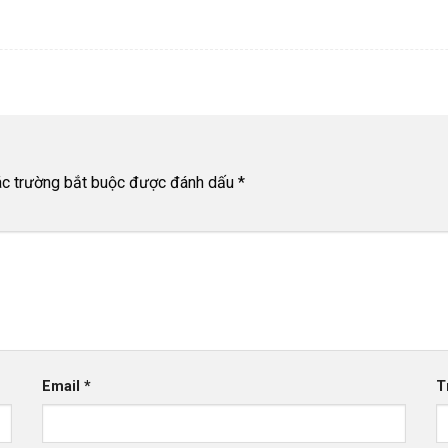
c trường bắt buộc được đánh dấu
*
Email
*
T