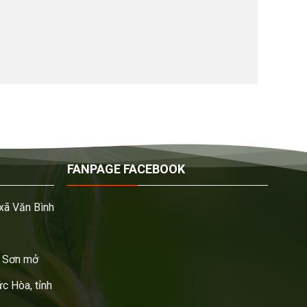
FANPAGE FACEBOOK
xã Văn Bình
 Sơn mở
c Hòa, tỉnh