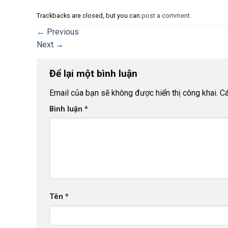
Trackbacks are closed, but you can
post a comment
.
←
Previous
Next
→
Để lại một bình luận
Email của bạn sẽ không được hiển thị công khai.
Cá
Bình luận
*
Tên
*