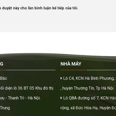
h duyệt này cho lần bình luận kế tiếp của tôi.
NG
NHÀ MÁY
 Bắc
Lô C4, KCN Hà Bình Phương, 
Đối diện lô 36 BT 05 Khu đô thị
, huyện Thường Tín, Tp Hà Nội.
u - Thanh Trì - Hà Nội.
Lô Q8A đường số 7, KCN Hải
Trung
rộng, xã Đức Hòa Hạ, Huyện Đứ