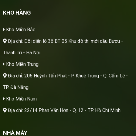
KHO HÀNG
Kho Miền Bắc
Địa chỉ: Đối diện lô 36 BT 05 Khu đô thị mới cầu Bươu -
Thanh Trì - Hà Nội.
Kho Miền Trung
Địa chỉ: 206 Huỳnh Tấn Phát - P. Khuê Trung - Q. Cẩm Lệ -
TP. Đà Nẵng.
Kho Miền Nam
Địa chỉ: 22/14 Phan Văn Hớn - Q. 12 - TP. Hồ Chí Minh.
NHÀ MÁY