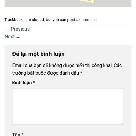
Trackbacks are closed, but you can
post a comment
.
←
Previous
Next
→
Để lại một bình luận
Email của bạn sẽ không được hiển thị công khai.
Các
trường bắt buộc được đánh dấu
*
Bình luận
*
Tên
*