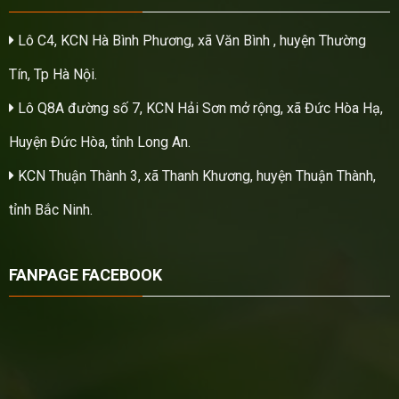
Lô C4, KCN Hà Bình Phương, xã Văn Bình , huyện Thường
Tín, Tp Hà Nội.
Lô Q8A đường số 7, KCN Hải Sơn mở rộng, xã Đức Hòa Hạ,
Huyện Đức Hòa, tỉnh Long An.
KCN Thuận Thành 3, xã Thanh Khương, huyện Thuận Thành,
tỉnh Bắc Ninh.
FANPAGE FACEBOOK