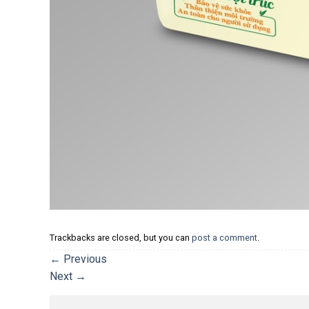
Trackbacks are closed, but you can
post a comment
.
←
Previous
Next
→