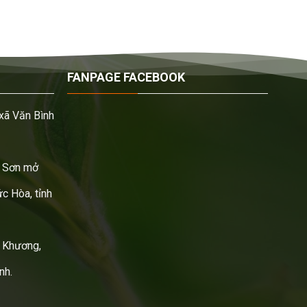
FANPAGE FACEBOOK
xã Văn Bình
 Sơn mở
c Hòa, tỉnh
 Khương,
nh.