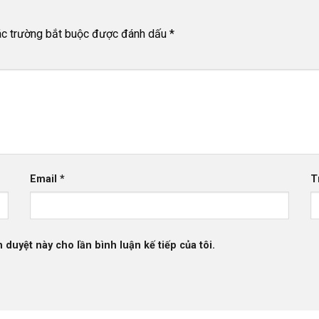
c trường bắt buộc được đánh dấu
*
Email
*
T
h duyệt này cho lần bình luận kế tiếp của tôi.