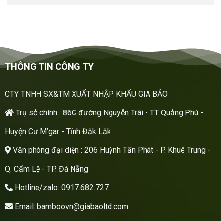
THÔNG TIN CÔNG TY
CTY TNHH SX&TM XUẤT NHẬP KHẨU GIA BẢO
Trụ sở chính : 86C đường Nguyễn Trãi - TT Quảng Phú -
Huyện Cư M’gar - Tỉnh Đăk Lăk
Văn phòng đại diện : 206 Huỳnh Tấn Phát - P. Khuê Trung -
Q. Cẩm Lệ - TP. Đà Nẵng
Hotline/zalo: 0917.682.727
Email: bamboovn@giabaoltd.com