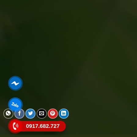
0917.682.727