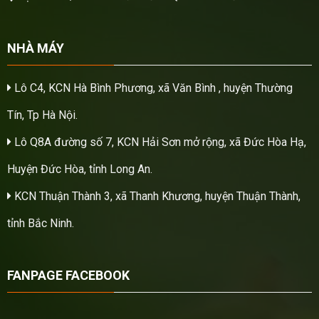
NHÀ MÁY
Lô C4, KCN Hà Bình Phương, xã Văn Bình , huyện Thường
Tín, Tp Hà Nội.
Lô Q8A đường số 7, KCN Hải Sơn mở rộng, xã Đức Hòa Hạ,
Huyện Đức Hòa, tỉnh Long An.
KCN Thuận Thành 3, xã Thanh Khương, huyện Thuận Thành,
tỉnh Bắc Ninh.
FANPAGE FACEBOOK