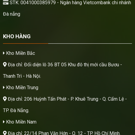
STK: 0041000385979 - Ngân hàng Vietcombank chi nhánh
Đà nẵng
KHO HÀNG
Kho Miền Bắc
Địa chỉ: Đối diện lô 36 BT 05 Khu đô thị mới cầu Bươu -
Thanh Trì - Hà Nội.
Kho Miền Trung
Địa chỉ: 206 Huỳnh Tấn Phát - P. Khuê Trung - Q. Cẩm Lệ -
TP. Đà Nẵng.
Kho Miền Nam
Địa chỉ: 22/14 Phan Văn Hớn - Q. 12 - TP. Hồ Chí Minh.