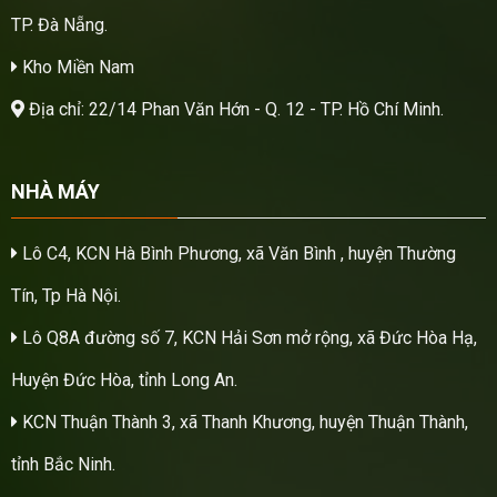
TP. Đà Nẵng.
Kho Miền Nam
Địa chỉ: 22/14 Phan Văn Hớn - Q. 12 - TP. Hồ Chí Minh.
NHÀ MÁY
Lô C4, KCN Hà Bình Phương, xã Văn Bình , huyện Thường
Tín, Tp Hà Nội.
Lô Q8A đường số 7, KCN Hải Sơn mở rộng, xã Đức Hòa Hạ,
Huyện Đức Hòa, tỉnh Long An.
KCN Thuận Thành 3, xã Thanh Khương, huyện Thuận Thành,
tỉnh Bắc Ninh.