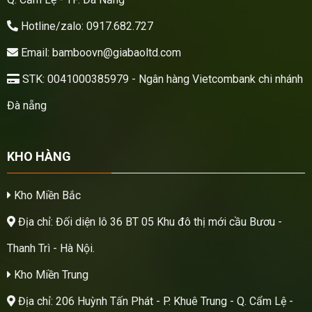
Hotline/zalo: 0917.682.727
Email: bamboovn@giabaoltd.com
STK: 0041000385979 - Ngân hàng Vietcombank chi nhánh
Đà nẵng
KHO HÀNG
Kho Miền Bắc
Địa chỉ: Đối diện lô 36 BT 05 Khu đô thị mới cầu Bươu -
Thanh Trì - Hà Nội.
Kho Miền Trung
Địa chỉ: 206 Huỳnh Tấn Phát - P. Khuê Trung - Q. Cẩm Lệ -