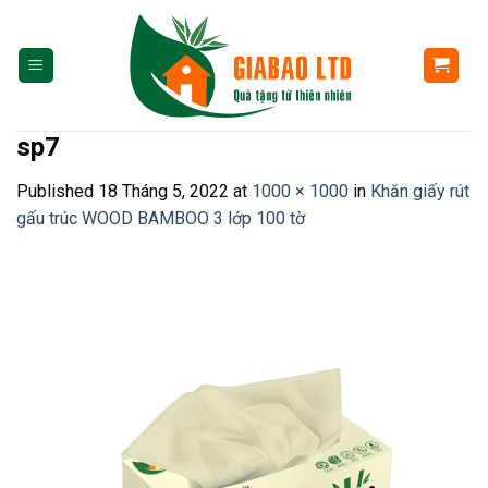
Skip
to
content
sp7
Published
18 Tháng 5, 2022
at
1000 × 1000
in
Khăn giấy rút
gấu trúc WOOD BAMBOO 3 lớp 100 tờ