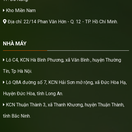
Kho Miền Nam
Địa chỉ: 22/14 Phan Văn Hớn - Q. 12 - TP. Hồ Chí Minh.
NHÀ MÁY
Lô C4, KCN Hà Bình Phương, xã Văn Bình , huyện Thường
Tín, Tp Hà Nội.
Lô Q8A đường số 7, KCN Hải Sơn mở rộng, xã Đức Hòa Hạ,
Huyện Đức Hòa, tỉnh Long An.
KCN Thuận Thành 3, xã Thanh Khương, huyện Thuận Thành,
tỉnh Bắc Ninh.