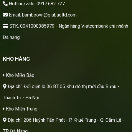
Hotline/zalo: 0917.682.727
Email: bamboovn@giabaoltd.com
STK: 0041000385979 - Ngân hàng Vietcombank chi nhánh
Đà nẵng
KHO HÀNG
Kho Miền Bắc
Địa chỉ: Đối diện lô 36 BT 05 Khu đô thị mới cầu Bươu -
Thanh Trì - Hà Nội.
Kho Miền Trung
Địa chỉ: 206 Huỳnh Tấn Phát - P. Khuê Trung - Q. Cẩm Lệ -
TP. Đà Nẵng.