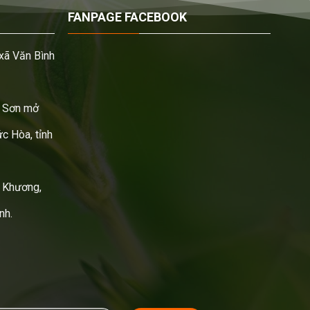
FANPAGE FACEBOOK
xã Văn Bình
 Sơn mở
c Hòa, tỉnh
 Khương,
nh.