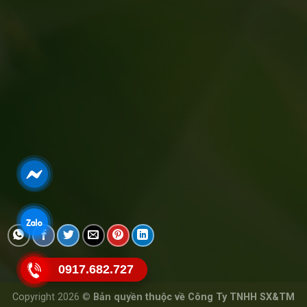
0917.682.727
Copyright 2026 ©
Bản quyền thuộc về Công Ty TNHH SX&TM