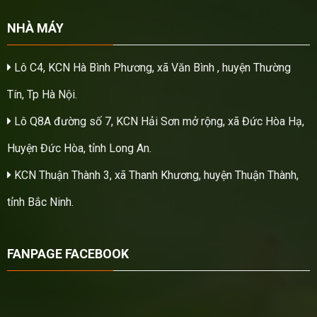
NHÀ MÁY
Lô C4, KCN Hà Bình Phương, xã Văn Bình , huyện Thường
Tín, Tp Hà Nội.
Lô Q8A đường số 7, KCN Hải Sơn mở rộng, xã Đức Hòa Hạ,
Huyện Đức Hòa, tỉnh Long An.
KCN Thuận Thành 3, xã Thanh Khương, huyện Thuận Thành,
tỉnh Bắc Ninh.
FANPAGE FACEBOOK