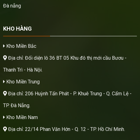
Đà nẵng
KHO HÀNG
Kho Miền Bắc
Địa chỉ: Đối diện lô 36 BT 05 Khu đô thị mới cầu Bươu -
Thanh Trì - Hà Nội.
Kho Miền Trung
Địa chỉ: 206 Huỳnh Tấn Phát - P. Khuê Trung - Q. Cẩm Lệ -
TP. Đà Nẵng.
Kho Miền Nam
Địa chỉ: 22/14 Phan Văn Hớn - Q. 12 - TP. Hồ Chí Minh.