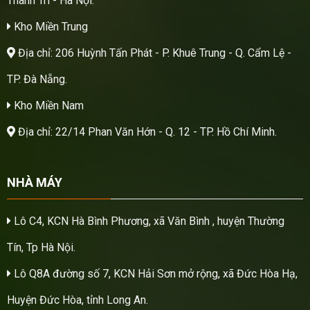
Thanh Trì - Hà Nội.
Kho Miền Trung
Địa chỉ: 206 Huỳnh Tấn Phát - P. Khuê Trung - Q. Cẩm Lệ -
TP. Đà Nẵng.
Kho Miền Nam
Địa chỉ: 22/14 Phan Văn Hớn - Q. 12 - TP. Hồ Chí Minh.
NHÀ MÁY
Lô C4, KCN Hà Bình Phương, xã Văn Bình , huyện Thường
Tín, Tp Hà Nội.
Lô Q8A đường số 7, KCN Hải Sơn mở rộng, xã Đức Hòa Hạ,
Huyện Đức Hòa, tỉnh Long An.