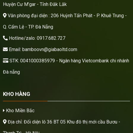
Huyện Cư M’gar - Tỉnh Đăk Lăk
Văn phòng đại diện : 206 Huỳnh Tấn Phát - P. Khuê Trung -
Q. Cẩm Lệ - TP. Đà Nẵng
Hotline/zalo: 0917.682.727
Email: bamboovn@giabaoltd.com
STK: 0041000385979 - Ngân hàng Vietcombank chi nhánh
Đà nẵng
KHO HÀNG
Kho Miền Bắc
Địa chỉ: Đối diện lô 36 BT 05 Khu đô thị mới cầu Bươu -