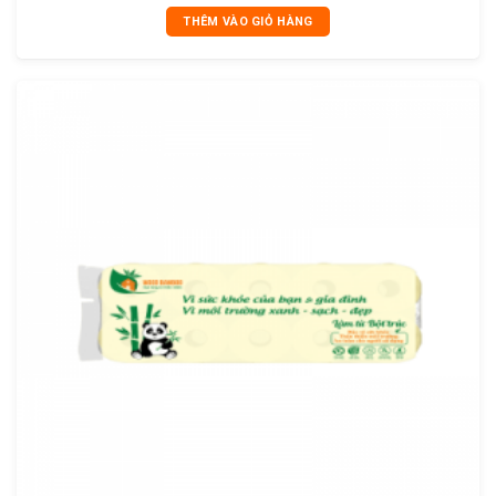
THÊM VÀO GIỎ HÀNG