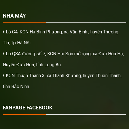
NHÀ MÁY
Lô C4, KCN Hà Bình Phương, xã Văn Bình , huyện Thường
Tín, Tp Hà Nội.
Lô Q8A đường số 7, KCN Hải Sơn mở rộng, xã Đức Hòa Hạ,
Huyện Đức Hòa, tỉnh Long An.
KCN Thuận Thành 3, xã Thanh Khương, huyện Thuận Thành,
tỉnh Bắc Ninh.
FANPAGE FACEBOOK