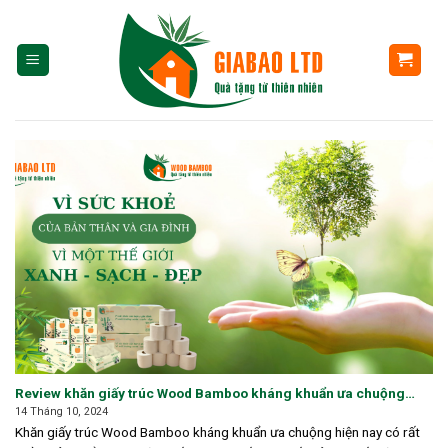
Skip
to
content
Review khăn giấy trúc Wood Bamboo kháng khuẩn ưa chuộng
hiện nay
14 Tháng 10, 2024
Khăn giấy trúc Wood Bamboo kháng khuẩn ưa chuộng hiện nay có rất