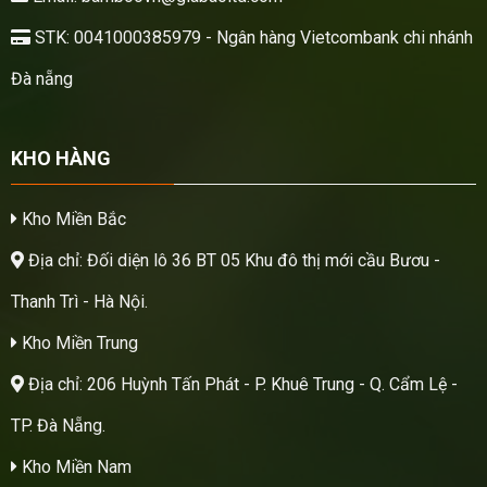
STK: 0041000385979 - Ngân hàng Vietcombank chi nhánh
Đà nẵng
KHO HÀNG
Kho Miền Bắc
Địa chỉ: Đối diện lô 36 BT 05 Khu đô thị mới cầu Bươu -
Thanh Trì - Hà Nội.
Kho Miền Trung
Địa chỉ: 206 Huỳnh Tấn Phát - P. Khuê Trung - Q. Cẩm Lệ -
TP. Đà Nẵng.
Kho Miền Nam