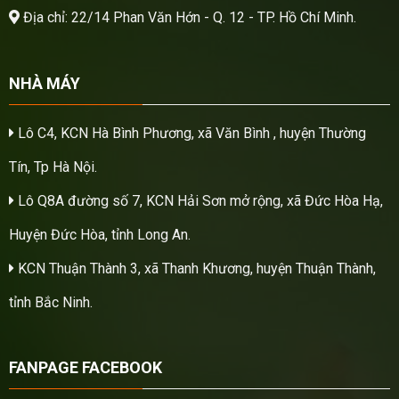
Địa chỉ: 22/14 Phan Văn Hớn - Q. 12 - TP. Hồ Chí Minh.
NHÀ MÁY
Lô C4, KCN Hà Bình Phương, xã Văn Bình , huyện Thường
Tín, Tp Hà Nội.
Lô Q8A đường số 7, KCN Hải Sơn mở rộng, xã Đức Hòa Hạ,
Huyện Đức Hòa, tỉnh Long An.
KCN Thuận Thành 3, xã Thanh Khương, huyện Thuận Thành,
tỉnh Bắc Ninh.
FANPAGE FACEBOOK