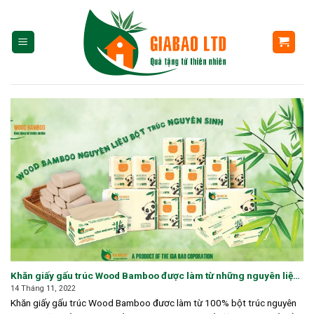
Skip
to
content
Khăn giấy gấu trúc Wood Bamboo được làm từ những nguyên liệu
nào?
14 Tháng 11, 2022
Khăn giấy gấu trúc Wood Bamboo đươc làm từ 100% bột trúc nguyên