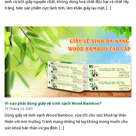
sinh và bột giấy nguyên chất, không dùng hoá chất độc hại và chất tẩy
trắng. Nên sản phẩm cực lành tính, làm khăn giấy lau mặt, [...]
Vì sao phải dùng giấy vệ sinh sạch Wood Bamboo?
19 Tháng 10, 2022
Dùng giấy vệ sinh sạch Wood Bamboo, vừa tốt cho sức khoẻ lại thân
thiện với môi trường.Tránh mang những hệ luỵ không mong muốn cho
sức khoẻ bản thân và gia đình. [...]