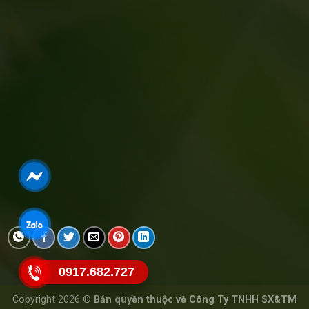
0917.682.727
Copyright 2026 ©
Bản quyền thuộc về Công Ty TNHH SX&TM