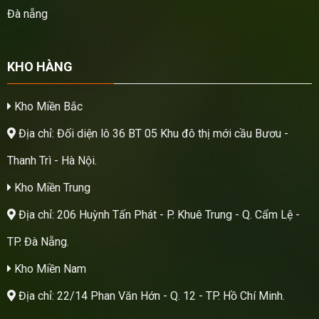
Đà nẵng
KHO HÀNG
Kho Miền Bắc
Địa chỉ: Đối diện lô 36 BT 05 Khu đô thị mới cầu Bươu -
Thanh Trì - Hà Nội.
Kho Miền Trung
Địa chỉ: 206 Huỳnh Tấn Phát - P. Khuê Trung - Q. Cẩm Lệ -
TP. Đà Nẵng.
Kho Miền Nam
Địa chỉ: 22/14 Phan Văn Hớn - Q. 12 - TP. Hồ Chí Minh.