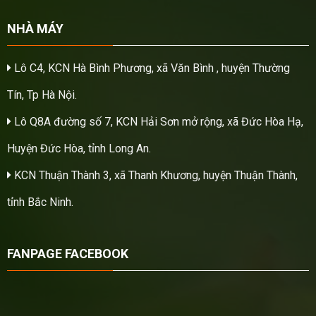
NHÀ MÁY
Lô C4, KCN Hà Bình Phương, xã Văn Bình , huyện Thường
Tín, Tp Hà Nội.
Lô Q8A đường số 7, KCN Hải Sơn mở rộng, xã Đức Hòa Hạ,
Huyện Đức Hòa, tỉnh Long An.
KCN Thuận Thành 3, xã Thanh Khương, huyện Thuận Thành,
tỉnh Bắc Ninh.
FANPAGE FACEBOOK