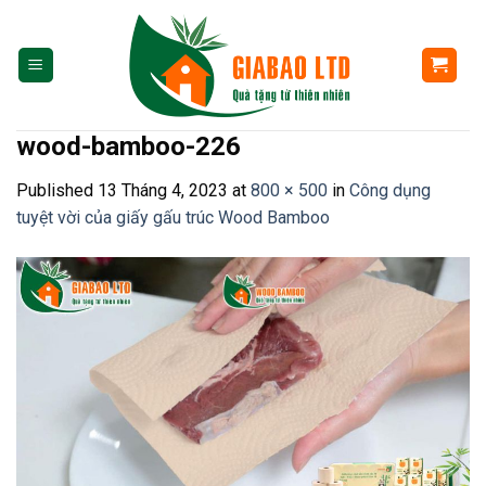
Skip
to
content
wood-bamboo-226
Published
13 Tháng 4, 2023
at
800 × 500
in
Công dụng
tuyệt vời của giấy gấu trúc Wood Bamboo