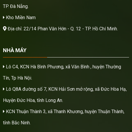
TP. Đà Nẵng.
Kho Miền Nam
Địa chỉ: 22/14 Phan Văn Hớn - Q. 12 - TP. Hồ Chí Minh.
NHÀ MÁY
Lô C4, KCN Hà Bình Phương, xã Văn Bình , huyện Thường
Tín, Tp Hà Nội.
Lô Q8A đường số 7, KCN Hải Sơn mở rộng, xã Đức Hòa Hạ,
Huyện Đức Hòa, tỉnh Long An.
KCN Thuận Thành 3, xã Thanh Khương, huyện Thuận Thành,
tỉnh Bắc Ninh.