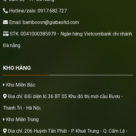
Hotline/zalo: 0917.682.727
Email: bamboovn@giabaoltd.com
STK: 0041000385979 - Ngân hàng Vietcombank chi nhánh
Đà nẵng
KHO HÀNG
Kho Miền Bắc
Địa chỉ: Đối diện lô 36 BT 05 Khu đô thị mới cầu Bươu -
Thanh Trì - Hà Nội.
Kho Miền Trung
Địa chỉ: 206 Huỳnh Tấn Phát - P. Khuê Trung - Q. Cẩm Lệ -